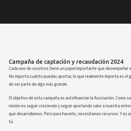
Campaña de captación y recaudación 2024
Cada uno de vosotros tiene un papel importante que desempeñar e
No importa cuánto puedas aportar, lo que realmente importa es el g
de ser parte de algo más grande.
El objetivo de esta campaña es autofinanciar la Asociación. Como s
misión es seguir creciendo y seguir aportando valor a nuestra entorn
que desarrollamos. Pero para hacerlo, necesitamos recursos. Y es 
tú.