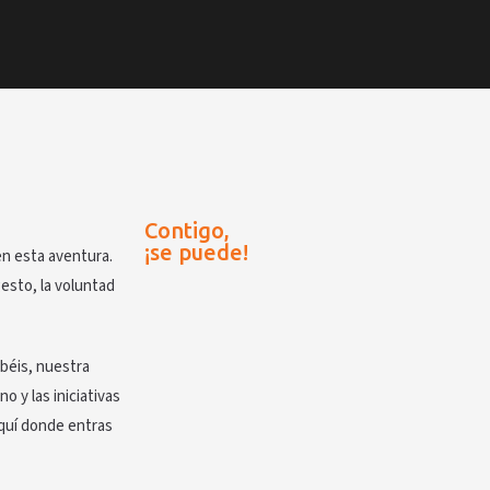
Contigo,
¡se puede!
n esta aventura.
esto, la voluntad
abéis, nuestra
o y las iniciativas
aquí donde entras