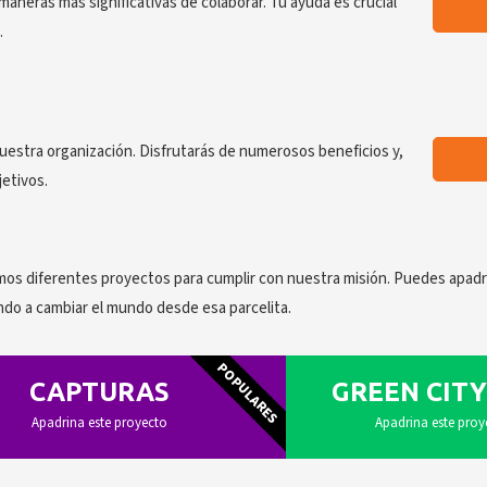
maneras más significativas de colaborar. Tu ayuda es crucial
.
uestra organización. Disfrutarás de numerosos beneficios y,
etivos.
mos diferentes proyectos para cumplir con nuestra misión. Puedes apadr
ndo a cambiar el mundo desde esa parcelita.
POPULARES
CAPTURAS
GREEN CITY 
Apadrina este proyecto
Apadrina este proy