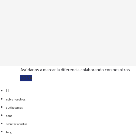
Ayúdanos a marcar la diferencia colaborando con nosotros.
DONA
sobre nosotros
qué hacemos
dona
secretaría virtual
blog