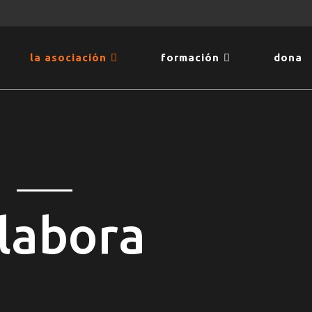
la asociación
formación
dona
labora