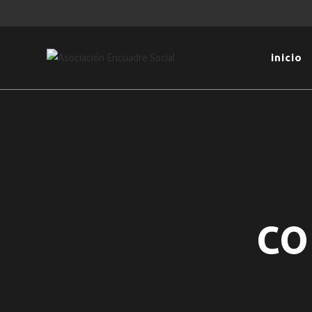
inicio
co