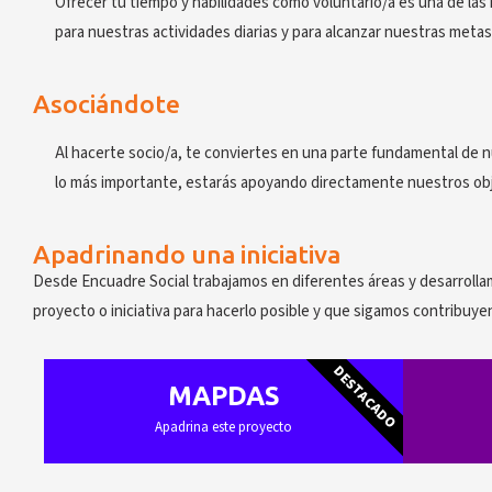
Ofrecer tu tiempo y habilidades como voluntario/a es una de las 
para nuestras actividades diarias y para alcanzar nuestras metas
Asociándote
Al hacerte socio/a, te conviertes en una parte fundamental de n
lo más importante, estarás apoyando directamente nuestros obj
Apadrinando una iniciativa
Desde Encuadre Social trabajamos en diferentes áreas y desarrolla
proyecto o iniciativa para hacerlo posible y que sigamos contribuye
DESTACADO
MAPDAS
Apadrina este proyecto